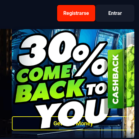
Registrarse
Entrar
Get Free Money