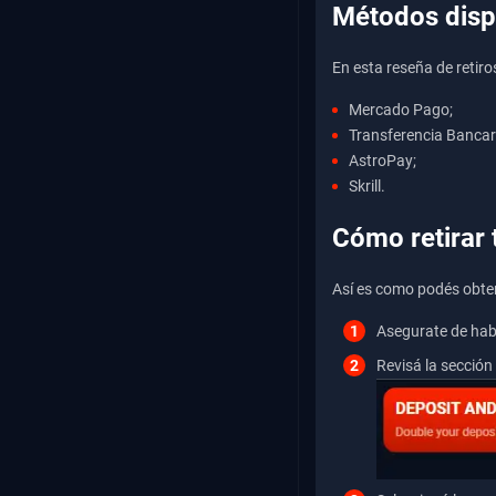
Métodos dispo
En esta reseña de retir
Mercado Pago;
Transferencia Bancar
AstroPay;
Skrill.
Cómo retirar 
Así es como podés obte
Asegurate de habe
Revisá la sección