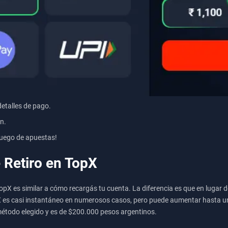
etalles de pago.
n.
 juego de apuestas!
 Retiro en TopX
TopX es similar a cómo recargás tu cuenta. La diferencia es que en lugar de 
X es casi instantáneo en numerosos casos, pero puede aumentar hasta unos 
étodo elegido y es de $200.000 pesos argentinos.