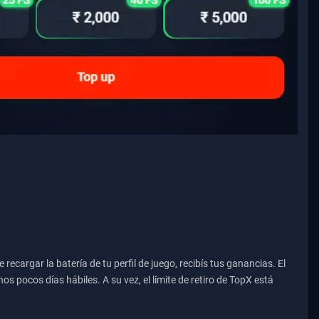
recargar la batería de tu perfil de juego, recibís tus ganancias. El
pocos días hábiles. A su vez, el límite de retiro de TopX está