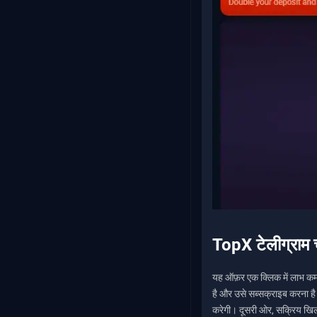
TopX टेलीग्राम 
यह ऑफ़र एक क्लिक में लाभ कमा
है और उसे सब्सक्राइब करना है
करेगी। दूसरी ओर, सक्रिय खिलाड