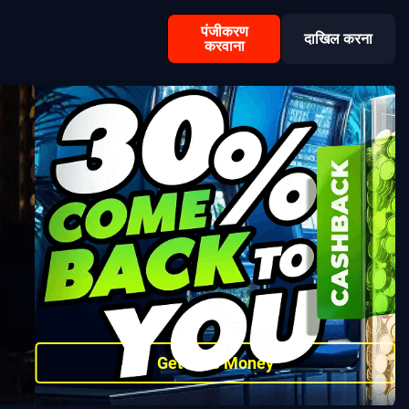
पंजीकरण
दाखिल करना
करवाना
Get Free Money