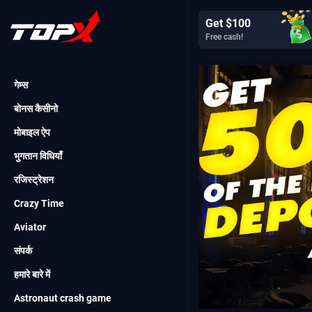
Get $100
Free cash!
गेम्स
बोनस कैसीनो
मोबाइल ऐप
भुगतान विधियाँ
रजिस्ट्रेशन
Crazy Time
Aviator
संपर्क
हमारे बारे में
Astronaut crash game