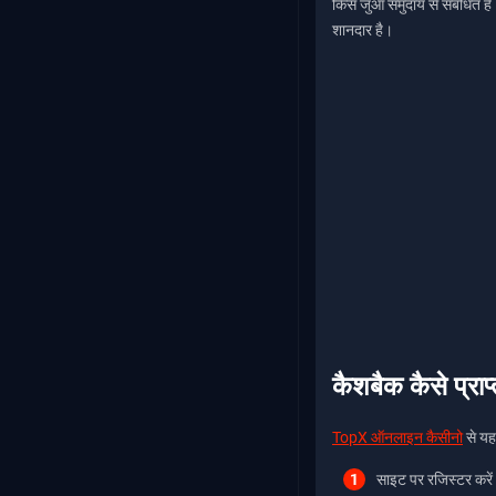
किस जुआ समुदाय से संबंधित है
शानदार है।
कैशबैक कैसे प्राप्
TopX ऑनलाइन कैसीनो
से यह 
साइट पर रजिस्टर करें