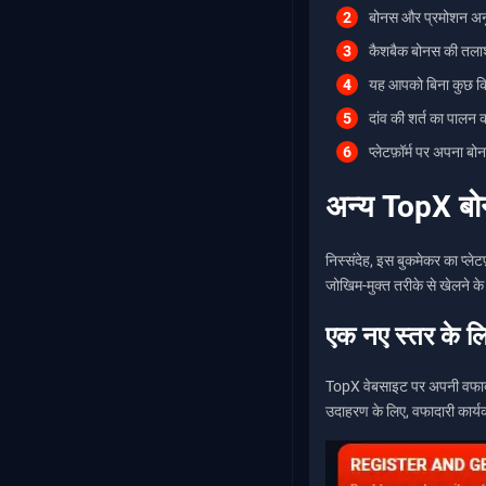
बोनस और प्रमोशन अन
कैशबैक बोनस की तलाश
यह आपको बिना कुछ कि
दांव की शर्त का पालन क
प्लेटफ़ॉर्म पर अपना बो
अन्य TopX ब
निस्संदेह, इस बुकमेकर का प्ले
जोखिम-मुक्त तरीके से खेलने क
एक नए स्तर के लि
TopX वेबसाइट पर अपनी वफादारी
उदाहरण के लिए, वफादारी कार्य